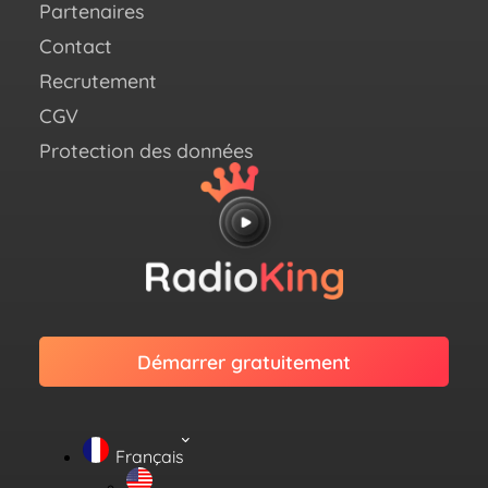
Partenaires
Link
Contact
Recrutement
CGV
Protection des données
Démarrer gratuitement
Français