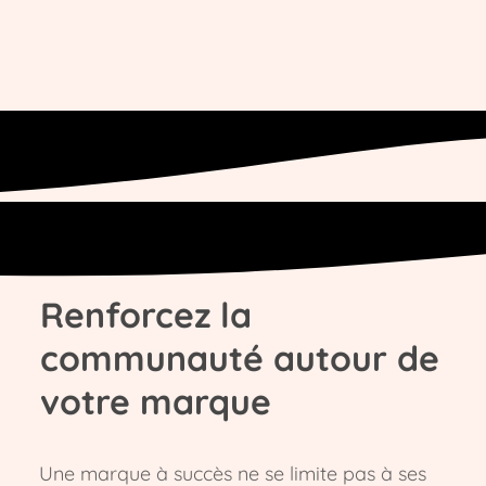
Renforcez la
communauté autour de
votre marque
Une marque à succès ne se limite pas à ses