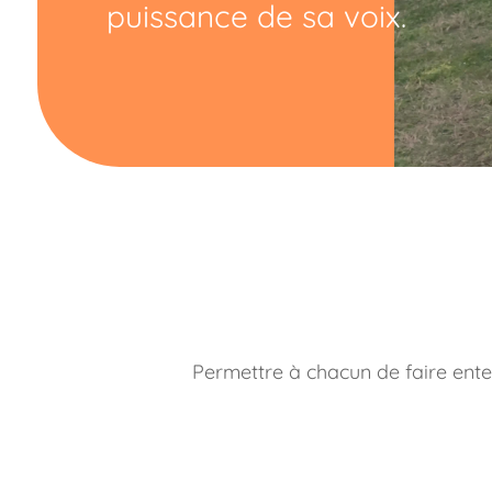
puissance de sa voix.
Permettre à chacun de faire enten