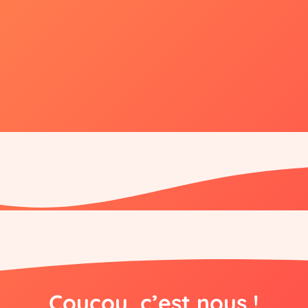
Coucou, c’est nous !