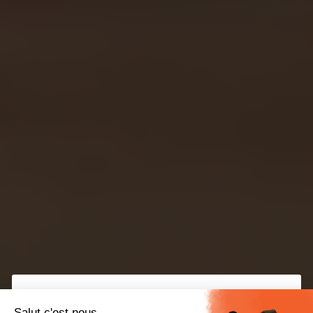
Si vous avez déjà
votre propre radio en ligne
, vous
Salut c'est nous...