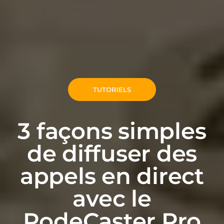
TUTORIELS
3 façons simples
de diffuser des
appels en direct
avec le
RodeCaster Pro