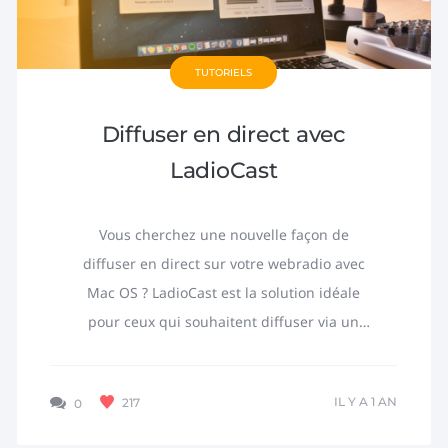
TUTORIELS
Diffuser en direct avec
LadioCast
Vous cherchez une nouvelle façon de
diffuser en direct sur votre webradio avec
Mac OS ? LadioCast est la solution idéale
pour ceux qui souhaitent diffuser via un
microphone et mixer de la musique. 1/...
IL Y A 1 AN
217
0