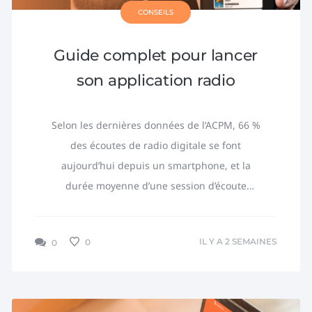
CONSEILS
Guide complet pour lancer
son application radio
Selon les dernières données de l’ACPM, 66 %
des écoutes de radio digitale se font
aujourd’hui depuis un smartphone, et la
durée moyenne d’une session d’écoute
dépasse désormais 41...
IL Y A 2 SEMAINES
0
0