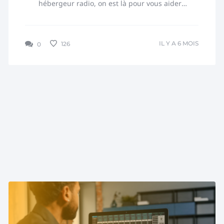
hébergeur radio, on est là pour vous aider !
Depuis plus de 10 ans, RadioKing aide des...
IL Y A 6 MOIS
126
0