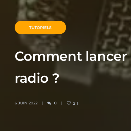
TUTORIELS
Comment lancer 
radio ?
6 JUIN 2022
0
211