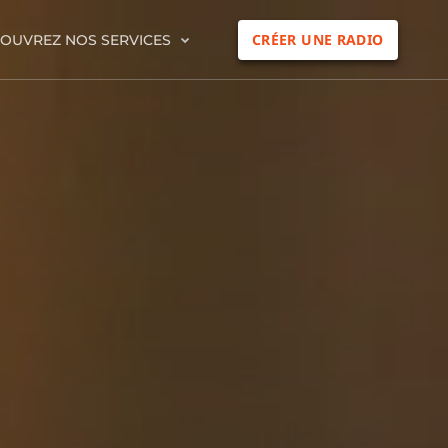
CRÉER UNE RADIO
OUVREZ NOS SERVICES