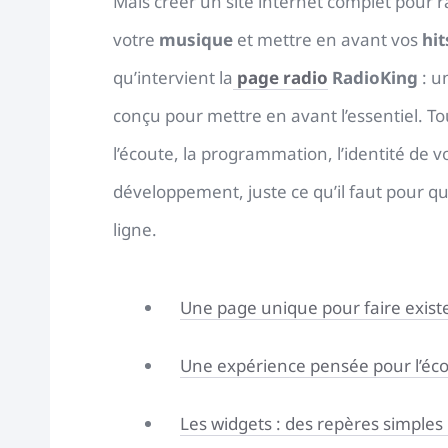
Mais créer un site internet complet pour ra
votre
musique
et mettre en avant vos
hit
qu’intervient la
page radio
RadioKing
: u
conçu pour mettre en avant l’essentiel. To
l’écoute, la programmation, l’identité de 
développement, juste ce qu’il faut pour q
ligne.
Une page unique pour faire existe
Une expérience pensée pour l’éco
Les widgets : des repères simples