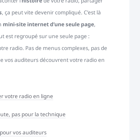
conter l’
histoire
de votre radio, partager
s
, ça peut vite devenir compliqué. C’est là
n
mini-site internet d’une seule page
,
ut est regroupé sur une seule page :
votre radio. Pas de menus complexes, pas de
ue vos auditeurs découvrent votre radio en
r votre radio en ligne
ute, pas pour la technique
 pour vos auditeurs