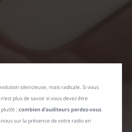
volution silencieuse, mais radicale. Si vous
n’est plus de savoir si vous devez être
 plutôt :
combien d’auditeurs perdez-vous
ous sur la présence de votre radio en