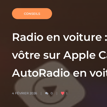
CONSEILS
Radio en voiture 
vôtre sur Apple C
AutoRadio en voi
4 FÉVRIER 2026
0
1