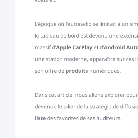
L’époque où l’autoradio se limitait à un si
le tableau de bord est devenu une extensi
massif d’
Apple CarPlay
et d
‘
Android Aut
une station moderne, apparaître sur ces i
son offre de
produits
numériques.
Dans cet article, nous allons explorer pour
devenue le pilier de la stratégie de diffusi
liste
des favorites de ses auditeurs.