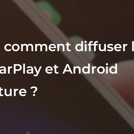
: comment diffuser 
arPlay et Android
ture ?