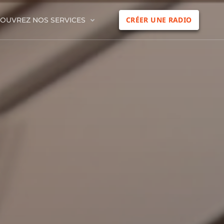
CRÉER UNE RADIO
OUVREZ NOS SERVICES