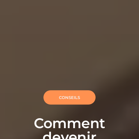
CONSEILS
Comment
devenir