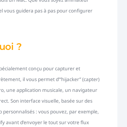
el vous guidera pas à pas pour configurer
uoi ?
 spécialement conçu pour capturer et
rètement, il vous permet d’“hijacker” (capter)
ro, une application musicale, un navigateur
rect. Son interface visuelle, basée sur des
dio personnalisés : vous pouvez, par exemple,
fy avant d’envoyer le tout sur votre flux