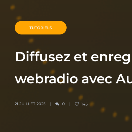
TUTORIELS
Diffusez et enreg
webradio avec Au
21 JUILLET 2025
0
145