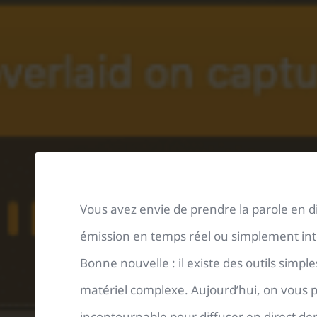
Vous avez envie de prendre la parole en d
émission en temps réel ou simplement int
Bonne nouvelle : il existe des outils simp
matériel complexe. Aujourd’hui, on vous pr
incontournable pour diffuser en direct d