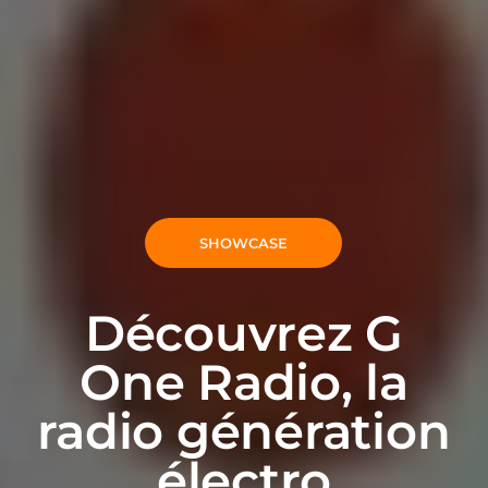
SHOWCASE
Découvrez G
One Radio, la
radio génération
électro