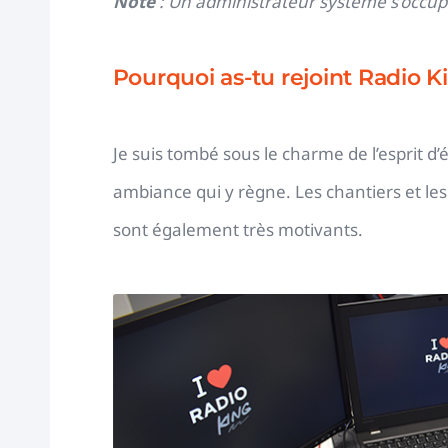
Note
: Un administrateur système s’occupe
Pourquoi as-tu rejoint Radio K
Je suis tombé sous le charme de l’esprit d’
ambiance qui y règne.
Les chantiers et les
sont également très motivants.