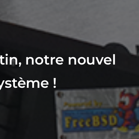
in, notre nouvel
ystème !