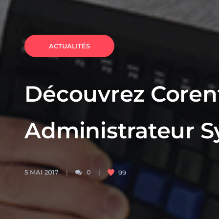
ACTUALITÉS
Découvrez Corent
Administrateur S
5 MAI 2017
0
99