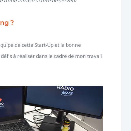
 d’une infrastructure de serveur.
ing ?
équipe de cette Start-Up et la bonne
 défis à réaliser dans le cadre de mon travail