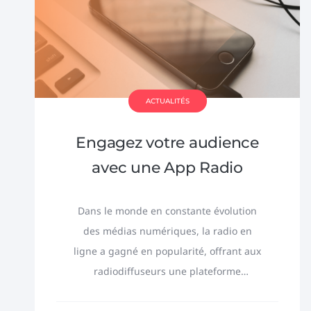
ACTUALITÉS
Engagez votre audience
avec une App Radio
Dans le monde en constante évolution
des médias numériques, la radio en
ligne a gagné en popularité, offrant aux
radiodiffuseurs une plateforme
accessible et dynamique pour atteindre