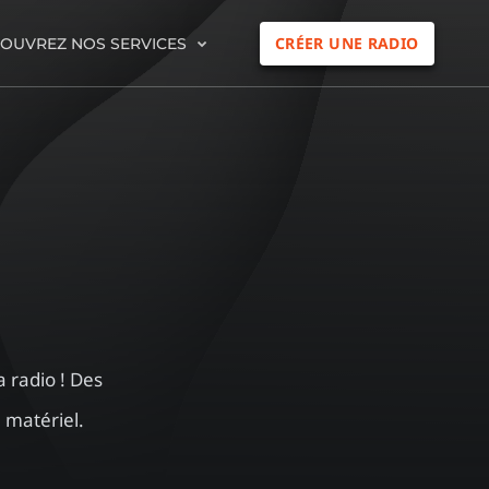
CRÉER UNE RADIO
OUVREZ NOS SERVICES
 radio ! Des
 matériel.