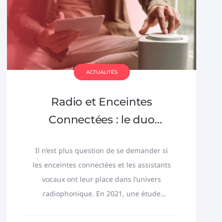
ACTUALITÉS
Radio et Enceintes
Connectées : le duo
gagnant !
Il n’est plus question de se demander si
les enceintes connectées et les assistants
vocaux ont leur place dans l’univers
radiophonique. En 2021, une étude
d’Isoskéle a mis en lumière un chiffre...