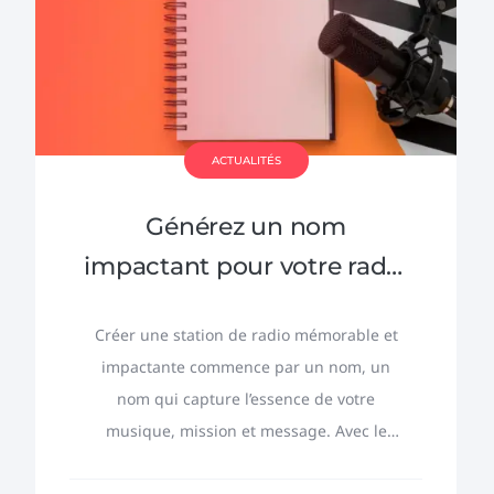
ACTUALITÉS
Générez un nom
impactant pour votre radio
en ligne
Créer une station de radio mémorable et
impactante commence par un nom, un
nom qui capture l’essence de votre
musique, mission et message. Avec le
générateur de nom de radio RadioKing,