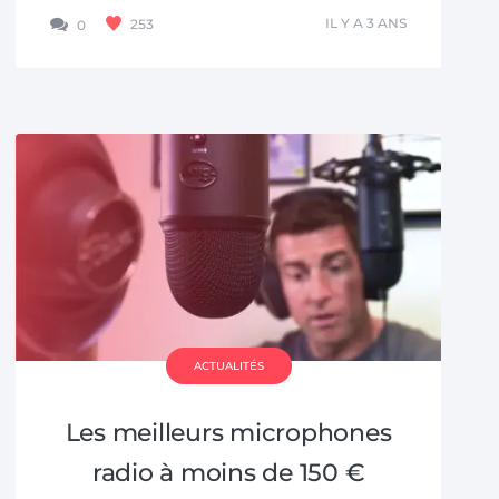
IL Y A 3 ANS
253
0
ACTUALITÉS
Les meilleurs microphones
radio à moins de 150 €