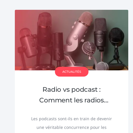
ACTUALITÉS
Radio vs podcast :
Comment les radios
peuvent-elles s’adapter ?
Les podcasts sont-ils en train de devenir
une véritable concurrence pour les